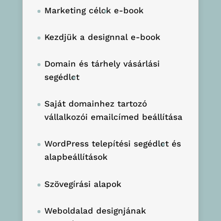
Marketing célok
e-book
Kezdjük a designnal e-book
Domain és tárhely vásárlási
segédlet
Saját domainhez tartozó
vállalkozói emailcímed beállítása
WordPress telepítési segédlet
és
alapbeállítások
Szövegírási alapok
Weboldalad designjának