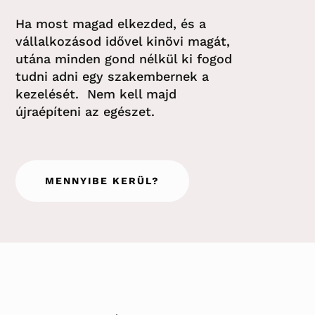
Ha most magad elkezde
d,
és a
vállalkozásod
idővel
kinövi magát
,
utána
minden gond nélkül ki fogod
tudni adni egy szakembernek a
kezelését. Nem kell majd
újraépíteni az egészet.
MENNYIBE KERÜL?