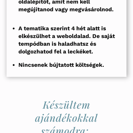
oldalépítőt, amit nem kell
megújítanod vagy megvásárolnod.
A tematika szerint 4 hét alatt is
elkészülhet a weboldalad. De saját
tempódban is haladhatsz és
dolgozhatod fel a leckéket.
Nincsenek bújtatott költségek.
Készültem
ajándékokkal
számodra: