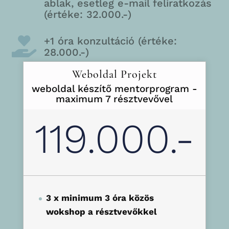
ablak, esetleg e-mail feliratkozás
(értéke: 32.000.-)
+1 óra konzultáció (értéke:

28.000.-)
Weboldal Projekt
weboldal készítő mentorprogram -
maximum 7 résztvevővel
119.000.-
3 x minimum 3 óra közös
wokshop a résztvevőkkel