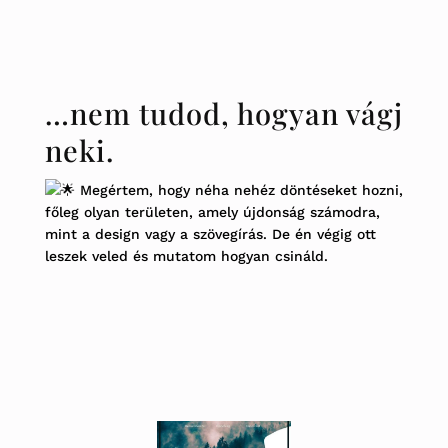
…nem tudod, hogyan vágj
neki.
Megértem
, hogy néha nehéz döntéseket hozni,
főleg olyan területen, amely újdonság számodra,
mint a design vagy a szövegírás. De én végig ott
leszek veled és mutatom hogyan csináld.