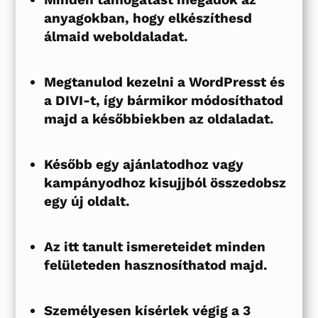
anyagokban, hogy elkészíthesd
álmaid weboldaladat.
Megtanulod kezelni a WordPresst és
a DIVI-t, így bármikor módosíthatod
majd a későbbiekben az oldaladat.
Később egy ajánlatodhoz vagy
kampányodhoz kisujjból összedobsz
egy új oldalt.
Az itt tanult ismereteidet minden
felületeden hasznosíthatod majd.
Személyesen kísérlek végig a 3