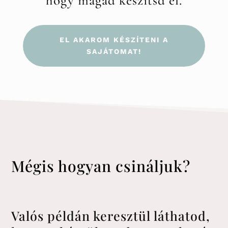
hogy magad készítsd el.
EL AKAROM KÉSZÍTENI A
SAJÁTOMAT!
Mégis hogyan csináljuk?
Valós példán keresztül láthatod,