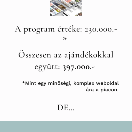
A program értéke: 230
.000.-
*
Összesen az ajándékokkal
együtt:
397
.000.-
*Mint egy
minőségi,
komplex weboldal
ára a piacon.
DE…