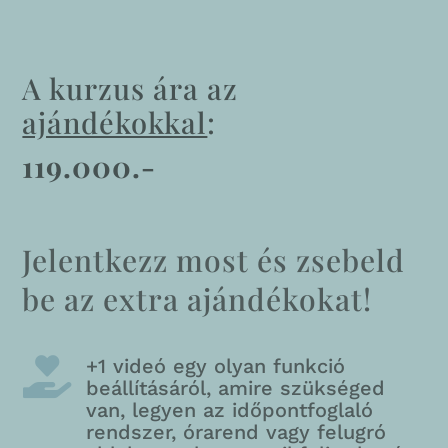
A kurzus ára az
ajándékokkal
:
119
.000.-
Jelentkezz most és zsebeld
be az extra ajándékokat!
+1 videó egy olyan funkció

beállításáról, amire szükséged
van, legyen az időpontfoglaló
rendszer, órarend vagy felugró