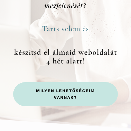
megjelenését?
Tarts velem és
készítsd el álmaid weboldalát
4 hét alatt!
MILYEN LEHETŐSÉGEIM
VANNAK?