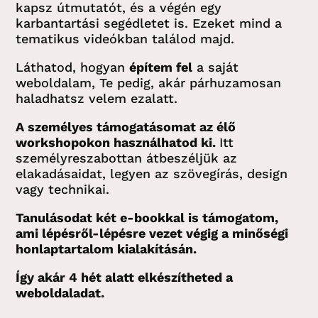
kapsz útmutatót, és a végén egy
karbantartási segédletet is. Ezeket mind a
tematikus videókban találod majd.
Láthatod, hogyan
építem fel
a saját
weboldalam, Te pedig, akár párhuzamosan
haladhatsz velem ezalatt.
A személyes támogatásomat az élő
workshopokon használhatod ki.
Itt
személyreszabottan átbeszéljük az
elakadásaidat, legyen az szövegírás, design
vagy technikai.
Tanulásodat két e-bookkal is támogatom,
ami lépésről-lépésre vezet végig a minőségi
honlaptartalom kialakításán.
Így akár 4 hét alatt elkészítheted a
weboldaladat.