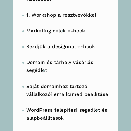
1. Workshop a résztvevőkkel
Marketing célok
e-book
Kezdjük a designnal e-book
Domain és tárhely vásárlási
segédlet
Saját domainhez tartozó
vállalkozói emailcímed beállítása
WordPress telepítési segédlet
és
alapbeállítások