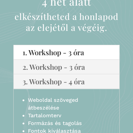
4 hét alatt
elkészítheted a honlapod
az elejétől a végéig.
1. Workshop - 3 óra
2. Workshop - 3 óra
3. Workshop - 4 óra
Weboldal szöveged
átbeszélése
Tartalomterv
Formázás és tagolás
Fontok kiválasztása