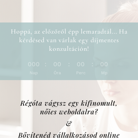
Hoppá, az előzőről épp lemaradtál... Ha
kérdésed van várlak egy díjmentes
konzultáción!
000
:
00
:
00
:
00
Nap
Óra
Perc
Mp
Régóta vágysz egy kifinomult,
nőies weboldalra?
&
Bővítenéd vállalkozásod online