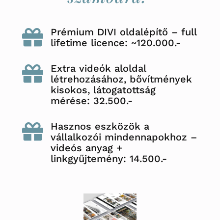
Prémium DIVI oldalépítő – full

lifetime licence: ~120.000.-
Extra videók aloldal

létrehozásához, bővítmények
kisokos, látogatottság
mérése: 32.500.-
Hasznos eszközök a

vállalkozói mindennapokhoz –
videós anyag +
linkgyűjtemény: 14.500.-