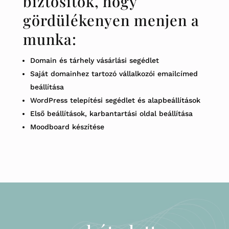
biztosítok, hogy
gördülékenyen menjen a
munka:
Domain és tárhely vásárlási segédlet
Saját domainhez tartozó vállalkozói emailcímed
beállítása
WordPress telepítési segédlet
és alapbeállítások
Első beállítások, karbantartási oldal beállítása
Moodboard készítése