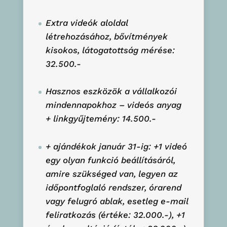
Extra videók aloldal
létrehozásához, bővítmények
kisokos, látogatottság mérése:
32.500.-
Hasznos eszközök a vállalkozói
mindennapokhoz – videós anyag
+ linkgyűjtemény: 14.500.-
+ ajándékok január 31-ig: +1 videó
egy olyan funkció beállításáról,
amire szükséged van, legyen az
időpontfoglaló rendszer, órarend
vagy felugró ablak, esetleg e-mail
feliratkozás (értéke: 32.000.-), +1