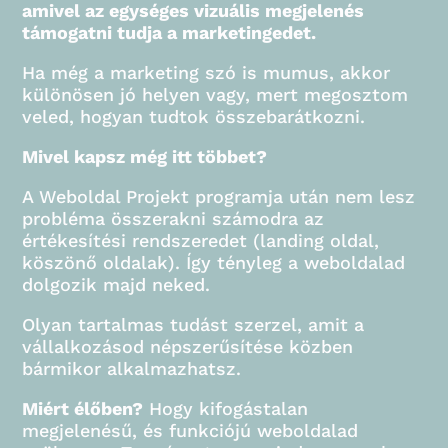
amivel az egységes vizuális megjelenés
támogatni tudja a marketingedet.
Ha még a marketing szó is mumus, akkor
különösen jó helyen vagy, mert megosztom
veled, hogyan tudtok összebarátkozni.
Mivel kapsz még itt többet?
A Weboldal Projekt programja után nem lesz
probléma összerakni számodra az
értékesítési rendszeredet (landing oldal,
köszönő oldalak). Így tényleg a weboldalad
dolgozik majd neked.
Olyan tartalmas tudást szerzel, amit a
vállalkozásod népszerűsítése közben
bármikor alkalmazhatsz.
Miért élőben?
Hogy kifogástalan
megjelenésű, és funkciójú weboldalad