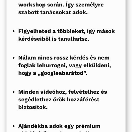
workshop során. Így személyre
szabott tanácsokat adok.
Figyelheted a többieket, így mások
kérdéseiből is tanulhatsz.
Nálam nincs rossz kérdés és nem
foglak lehurrogni, vagy elküldeni,
hogy a „googleabarátod”.
Minden videóhoz, felvételhez és
segédlethez örök hozzáférést
biztosítok.
Ajándékba adok egy
prémium