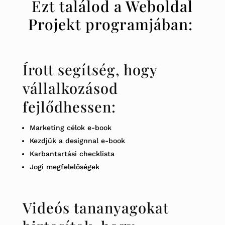
Ezt találod a
Weboldal
Projekt
programjában
:
Írott segítség, hogy
vállalkozásod
fejlődhessen:
Marketing célok
e-book
Kezdjük a designnal e-book
Karbantartási checklista
Jogi megfelelőségek
Videós tananyagokat