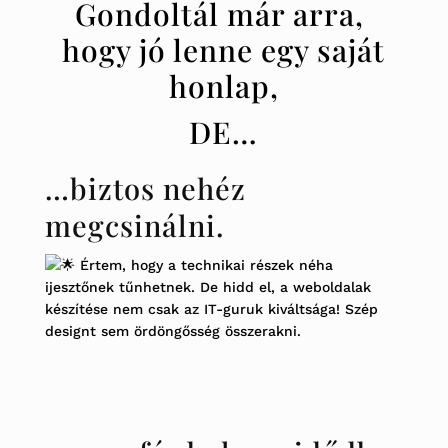
Gondoltál már arra,
hogy jó lenne egy saját
honlap,
DE…
…biztos nehéz
megcsinálni.
Értem, hogy a technikai részek néha
ijesztőnek tűnhetnek. De hidd el, a weboldalak
készítése nem csak az IT-guruk kiváltsága! Szép
designt sem ördöngősség összerakni.