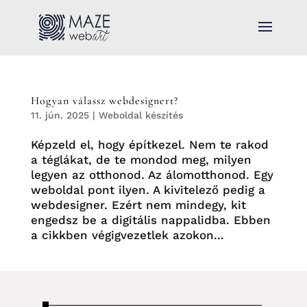
Hogyan válassz webdesignert?
11. jún. 2025
|
Weboldal készítés
Képzeld el, hogy építkezel. Nem te rakod
a téglákat, de te mondod meg, milyen
legyen az otthonod. Az álomotthonod. Egy
weboldal pont ilyen. A kivitelező pedig a
webdesigner. Ezért nem mindegy, kit
engedsz be a digitális nappalidba. Ebben
a cikkben végigvezetlek azokon...