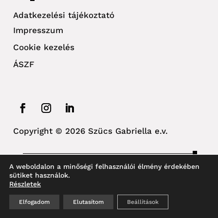
Adatkezelési tájékoztató
Impresszum
Cookie kezelés
ÁSZF
Copyright © 2026 Szücs Gabriella e.v.
A weboldalon a minőségi felhasználói élmény érdekében
design by Maze WebArt
sütiket használok.
Részletek
Elfogadom
Elutasítom
Beállítások