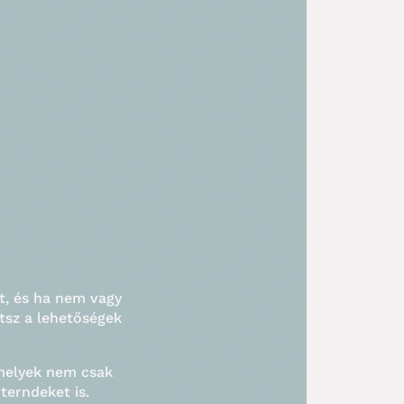
t, és ha nem vagy
tsz a lehetőségek
melyek nem csak
terndeket is.