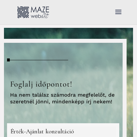
Foglalj időpontot!
Ha nem találsz számodra megfelelőt, de
szeretnél jönni, mindenképp írj nekem!