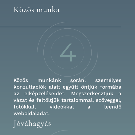
Közös munka
Közös munkánk során, személyes
konzultációk alatt együtt öntjük formába
az elképzeléseidet. Megszerkesztjük a
vázat és feltöltjük tartalommal, szöveggel,
fotókkal, videókkal a leendő
weboldaladat.
Jóváhagyás