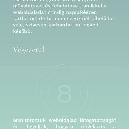
műveleteket és feladatokat, amikkel a
weboldaladat mindig naprakészen
tarthatod, de ha nem szeretnél bíbelődni
vele, szívesen karbantartom neked
később.
Végezetül
Monitorozzuk weboldalad látogatottságát
és figyeljük, hogyan növekszik a