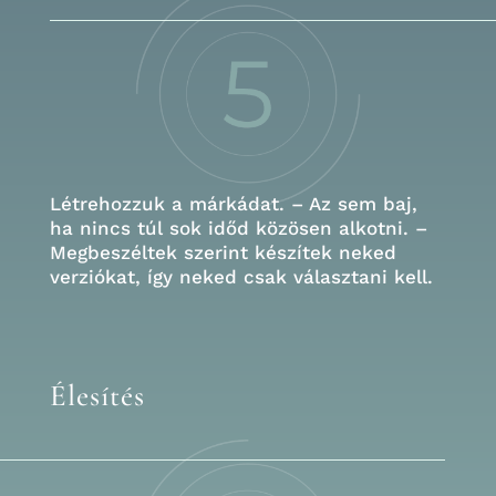
Létrehozzuk a márkádat.
–
Az sem baj,
ha nincs túl sok időd közösen alkotni.
–
Megbeszéltek szerint készítek neked
verziókat, így neked csak választani kell.
Élesítés