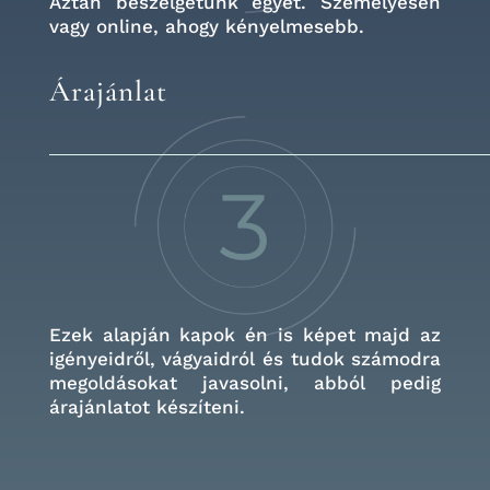
Aztán beszélgetünk egyet. Személyesen
vagy online, ahogy kényelmesebb.
Árajánlat
Ezek alapján kapok én is képet majd az
igényeidről, vágyaidról és tudok számodra
megoldásokat javasolni, abból pedig
árajánlatot készíteni.