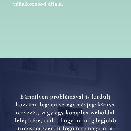
vállalkozásod általa.
Bármilyen problémával is fordulj
hozzám, legyen az egy névjegykártya
tervezés, vagy egy komplex weboldal
felépítése, tudd, hogy mindig legjobb
tudásom szerint fogom támogatni a