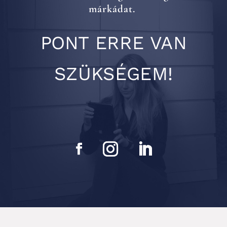
márkádat.
PONT ERRE VAN
SZÜKSÉGEM!