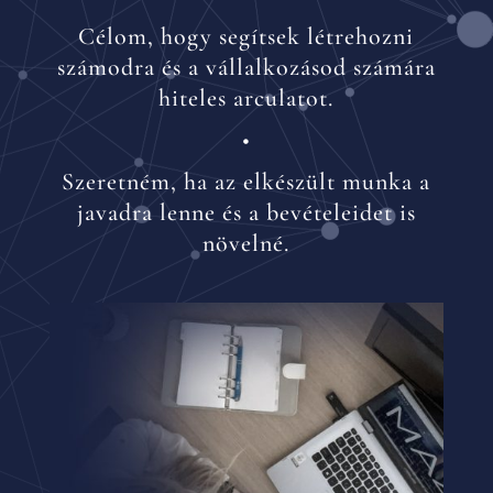
Célom, hogy segítsek létrehozni
számodra és a vállalkozásod számára
hiteles arculatot.
•
Szeretném, ha az elkészült munka a
javadra lenne és a bevételeidet is
növelné.