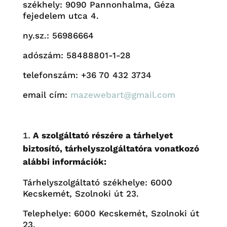
székhely: 9090 Pannonhalma, Géza
fejedelem utca 4.
ny.sz.: 56986664
adószám: 58488801-1-28
telefonszám: +36 70 432 3734
email cím:
mazewebart@gmail.com
A szolgáltató részére a tárhelyet
biztosító, tárhelyszolgáltatóra vonatkozó
alábbi információk:
Tárhelyszolgáltató székhelye: 6000
Kecskemét, Szolnoki út 23.
Telephelye: 6000 Kecskemét, Szolnoki út
23.