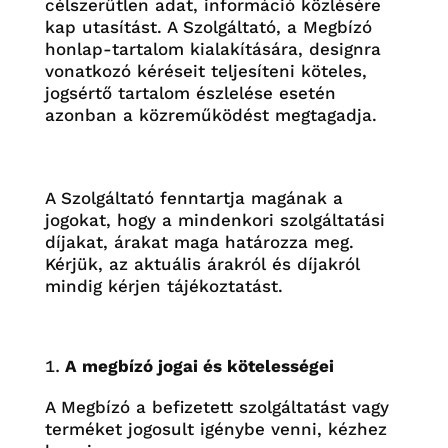
célszerűtlen adat, információ közlésére
kap utasítást. A Szolgáltató, a Megbízó
honlap-tartalom kialakítására, designra
vonatkozó kéréseit teljesíteni köteles,
jogsértő tartalom észlelése esetén
azonban a közreműködést megtagadja.
A Szolgáltató fenntartja magának a
jogokat, hogy a mindenkori szolgáltatási
díjakat, árakat maga határozza meg.
Kérjük, az aktuális árakról és díjakról
mindig kérjen tájékoztatást.
A megbízó jogai és kötelességei
A Megbízó a befizetett szolgáltatást vagy
terméket jogosult igénybe venni, kézhez