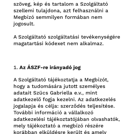
szöveg, kép és tartalom a Szolgáltató
szellemi tulajdona, azt felhasználni a
Megbízó semmilyen formában nem
jogosult.
A Szolgáltató szolgáltatási tevékenységére
magatartási kódexet nem alkalmaz.
Az ÁSZF-re irányadó jog
A Szolgáltató tájékoztatja a Megbízót,
hogy a tudomására jutott
személyes
adatait Szücs Gabriella e.v., mint
adatkezelő fogja kezelni. Az adatkezelés
jogalapja és célja: szerződés teljesítése.
További információ a vállalkozó
adatkezelési tájékoztatójában olvashatók,
mely tájékoztató a megbízó részére
korábban elküldésre került és amely