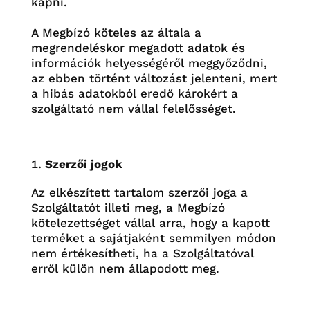
kapni.
A Megbízó köteles az általa a
megrendeléskor megadott adatok és
információk helyességéről meggyőződni,
az ebben történt változást jelenteni, mert
a hibás adatokból eredő károkért a
szolgáltató nem vállal felelősséget.
Szerzői jogok
Az elkészített tartalom szerzői joga a
Szolgáltatót illeti meg, a Megbízó
kötelezettséget vállal arra, hogy a kapott
terméket a sajátjaként semmilyen módon
nem értékesítheti, ha a
Szolgáltatóval
erről külön nem állapodott meg.