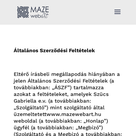
Általános Szerződési Feltételek
Eltérő írásbeli megállapodás hiányában a
jelen Általános Szerződési Feltételek (a
továbbiakban: „ÁSZF”) tartalmazza
azokat a feltételeket, amelyek Szücs
Gabriella e.v. (a továbbiakban:
„Szolgáltató”) mint szolgáltató által
üzemeltetettwww.mazewebart.hu
weboldal (a továbbiakban: „Honlap”)
ügyfél (a továbbiakban: „Megbízó”)
(Szolgáltató és a Megbízó a továbbiakban: