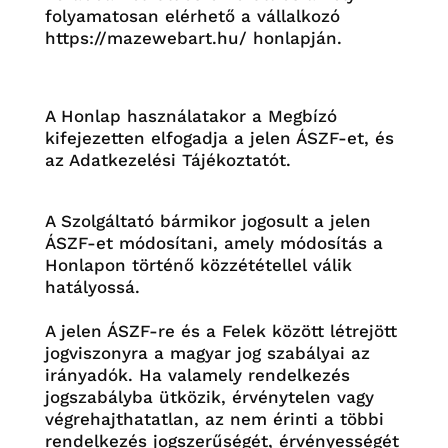
folyamatosan elérhető a vállalkozó
https://mazewebart.hu/
honlapján.
A Honlap használatakor a Megbízó
kifejezetten elfogadja a jelen ÁSZF-et, és
az Adatkezelési Tájékoztatót.
A Szolgáltató bármikor jogosult a jelen
ÁSZF-et módosítani, amely módosítás a
Honlapon történő közzététellel válik
hatályossá.
A jelen ÁSZF-re és a Felek között létrejött
jogviszonyra a magyar jog szabályai az
irányadók. Ha valamely rendelkezés
jogszabályba ütközik, érvénytelen vagy
végrehajthatatlan, az nem érinti a többi
rendelkezés jogszerűségét, érvényességét