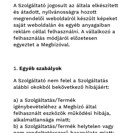
A Szolgáltató jogosult az általa elkészített
és átadott, nyilvánosságra hozott
megrendelői weboldalról készült képeket
saját weboldalán és egyéb anyagaiban
reklám céllal felhasználni. A vállalkozó a
felhasználás módjáról előzetesen
egyeztet a
Megbízóval.
Egyéb szabályok
A Szolgáltató nem felel a Szolgáltatás
alábbi okokból bekövetkező hibájáért:
a) a Szolgáltatás/Termék
igénybevételéhez a Megbízó által
felhasznált eszközök működési hibája,
alkalmatlansága miatt;
b) a Szolgáltatás/Termék helytelen vagy
nem rendeltetésszerű használata miatt;