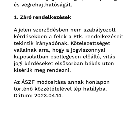
és végrehajthatóságát.
Záró rendelkezések
A jelen szerződésben nem szabályozott
kérdésekben a felek a Ptk. rendelkezéseit
tekintik irányadónak. Kötelezettséget
vállalnak arra, hogy a jogviszonnyal
kapcsolatban esetlegesen előálló, vitás
jogi kérdéseket elsősorban békés úton
kísérlik meg rendezni.
Az ÁSZF módosítása annak honlapon
történő közzétételével lép hatályba.
Dátum: 2023.04.14.