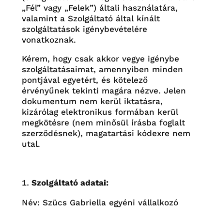
„Fél” vagy „Felek”) általi használatára,
valamint a Szolgáltató által kínált
szolgáltatások igénybevételére
vonatkoznak.
Kérem, hogy csak akkor vegye igénybe
szolgáltatásaimat, amennyiben minden
pontjával egyetért, és kötelező
érvényűnek tekinti magára nézve. Jelen
dokumentum nem kerül iktatásra,
kizárólag elektronikus formában kerül
megkötésre (nem minősül írásba foglalt
szerződésnek), magatartási kódexre nem
utal.
Szolgáltató adatai:
Név: Szücs Gabriella egyéni vállalkozó